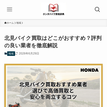
ホーム
地域
北見バイク買取はどこがおすすめ？評判
の良い業者を徹底解説
2026年6月29日
地域