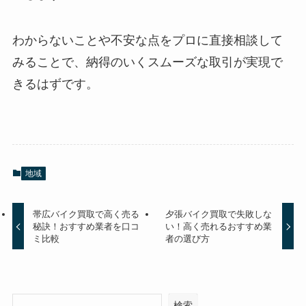
わからないことや不安な点を
プロに直接相談して
みる
ことで、納得のいくスムーズな取引が実現で
きるはずです。
地域
帯広バイク買取で高く売る
夕張バイク買取で失敗しな
秘訣！おすすめ業者を口コ
い！高く売れるおすすめ業
ミ比較
者の選び方
検索