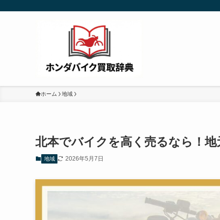
ホーム
地域
北本でバイクを高く売るなら！地
2026年5月7日
地域