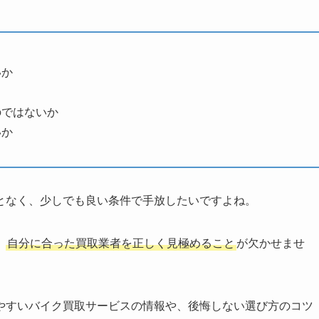
いか
のではないか
いか
となく、少しでも良い条件で手放したいですよね。
、
自分に合った買取業者を正しく見極めること
が欠かせませ
やすいバイク買取サービスの情報や、後悔しない選び方のコツ