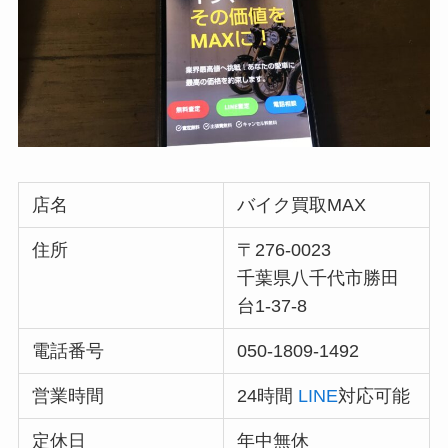
店名
バイク買取MAX
住所
〒276-0023
千葉県八千代市勝田
台1-37-8
電話番号
050-1809-1492
営業時間
24時間
LINE
対応可能
定休日
年中無休