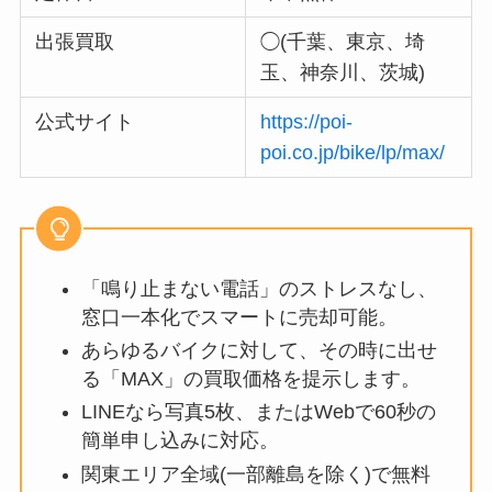
出張買取
◯(千葉、東京、埼
玉、神奈川、茨城)
公式サイト
https://poi-
poi.co.jp/bike/lp/max/
「鳴り止まない電話」のストレスなし、
窓口一本化でスマートに売却可能。
あらゆるバイクに対して、その時に出せ
る「MAX」の買取価格を提示します。
LINEなら写真5枚、またはWebで60秒の
簡単申し込みに対応。
関東エリア全域(一部離島を除く)で無料