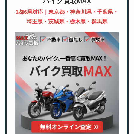
バイク買取MAX
1都6県対応｜東京都・神奈川県・千葉県・
埼玉県・茨城県・栃木県・群馬県