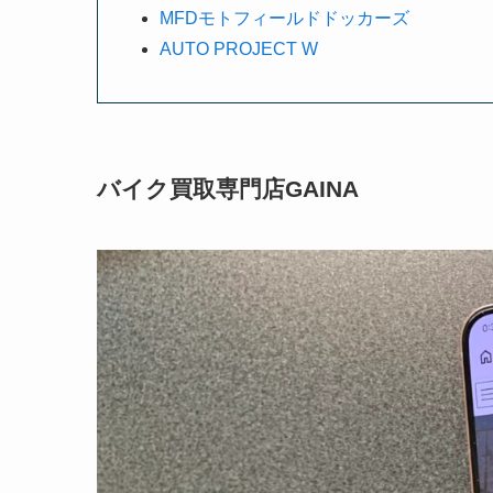
MFDモトフィールドドッカーズ
AUTO PROJECT W
バイク買取専門店GAINA