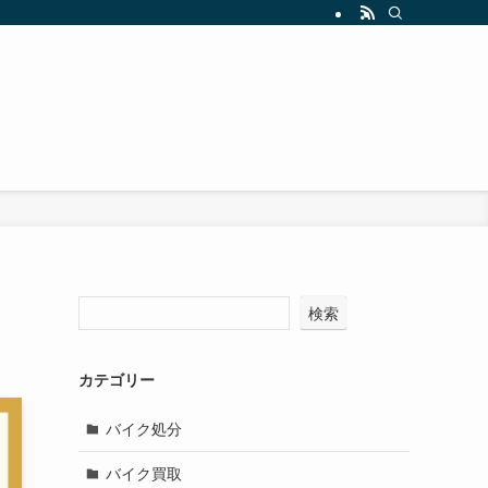
検索
カテゴリー
バイク処分
バイク買取