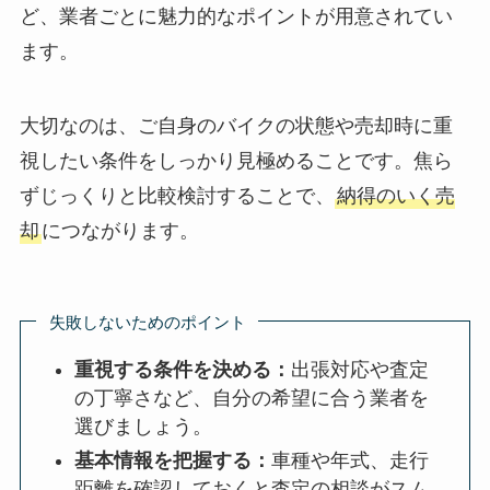
ど、業者ごとに魅力的なポイントが用意されてい
ます。
大切なのは、ご自身のバイクの状態や売却時に重
視したい条件をしっかり見極めることです。焦ら
ずじっくりと比較検討することで、
納得のいく売
却
につながります。
失敗しないためのポイント
重視する条件を決める：
出張対応や査定
の丁寧さなど、自分の希望に合う業者を
選びましょう。
基本情報を把握する：
車種や年式、走行
距離を確認しておくと査定の相談がスム