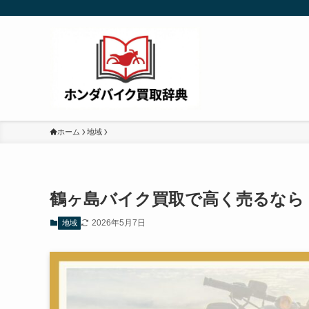
ホーム
地域
鶴ヶ島バイク買取で高く売るなら
2026年5月7日
地域