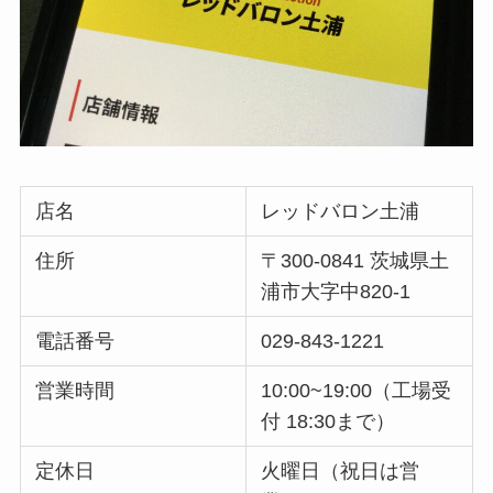
店名
レッドバロン土浦
住所
〒300-0841 茨城県土
浦市大字中820-1
電話番号
029-843-1221
営業時間
10:00~19:00（工場受
付 18:30まで）
定休日
火曜日（祝日は営