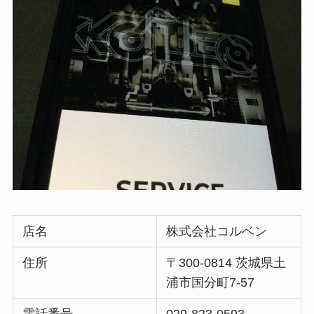
店名
株式会社コルベン
住所
〒300-0814 茨城県土
浦市国分町7-57