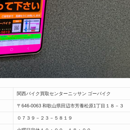
関西バイク買取センターニッサン ゴーバイク
〒646-0063 和歌山県田辺市芳養松原1丁目１８－３
０７３９－２３－５８１９