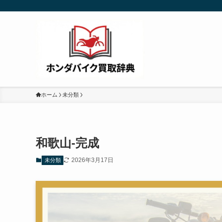
ホーム
未分類
和歌山-完成
2026年3月17日
未分類