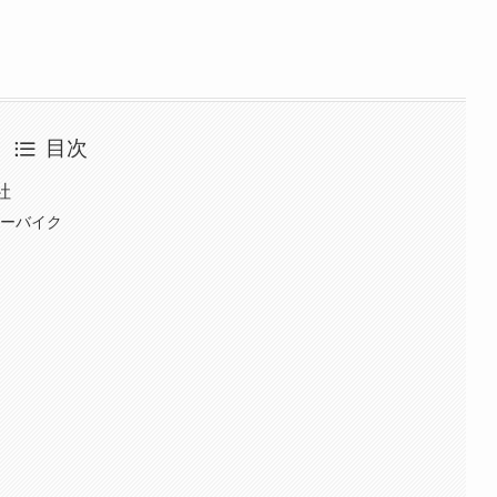
目次
社
ゴーバイク