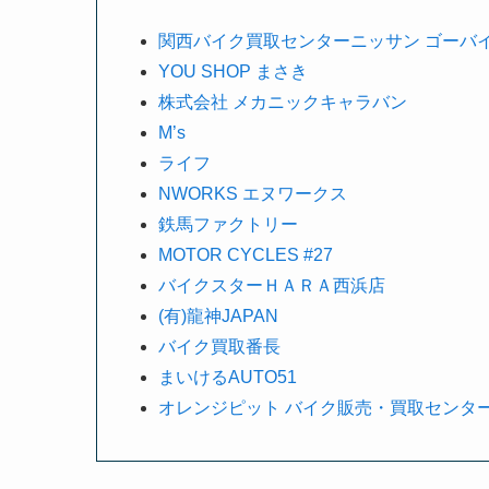
関西バイク買取センターニッサン ゴーバ
YOU SHOP まさき
株式会社 メカニックキャラバン
M’s
ライフ
NWORKS エヌワークス
鉄馬ファクトリー
MOTOR CYCLES #27
バイクスターＨＡＲＡ西浜店
(有)龍神JAPAN
バイク買取番長
まいけるAUTO51
オレンジピット バイク販売・買取センタ